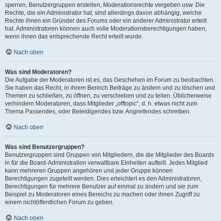
sperren, Benutzergruppen erstellen, Moderationsrechte vergeben usw. Die
Rechte, die ein Administrator hat, sind allerdings davon abhängig, welche
Rechte ihnen ein Gründer des Forums oder ein anderer Administrator erteilt
hat. Administratoren können auch volle Moderationsberechtigungen haben,
wenn ihnen das entsprechende Recht erteilt wurde.
Nach oben
Was sind Moderatoren?
Die Aufgabe der Moderatoren ist es, das Geschehen im Forum zu beobachten.
Sie haben das Recht, in ihrem Bereich Beiträge zu ändern und zu löschen und
Themen zu schließen, zu öffnen, zu verschieben und zu teilen. Üblicherweise
verhindern Moderatoren, dass Mitglieder „offtopic“, d. h. etwas nicht zum
Thema Passendes, oder Beleidigendes bzw. Angreifendes schreiben.
Nach oben
Was sind Benutzergruppen?
Benutzergruppen sind Gruppen von Mitgliedern, die die Mitglieder des Boards
in für die Board-Administration verwaltbare Einheiten aufteilt. Jedes Mitglied
kann mehreren Gruppen angehören und jeder Gruppe können
Berechtigungen zugeteilt werden. Dies erleichtert es den Administratoren,
Berechtigungen für mehrere Benutzer auf einmal zu ändern und sie zum
Beispiel zu Moderatoren eines Bereichs zu machen oder ihnen Zugriff zu
einem nichtöffentlichen Forum zu geben.
Nach oben