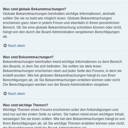
Was sind globale Bekanntmachungen?
Globale Bekanntmachungen beinhalten wichtige Informationen, deshalb
sollten Sie sie so bald wie möglich lesen. Globale Bekanntmachungen
erscheinen ganz oben in jedem Forum und ebenfalls in Ihrem persönlichen
Bereich. Ob Sie eine globale Bekanntmachung schreiben können oder nicht,
hängt von den durch die Board-Administration vergebenen Berechtigungen
ab.
Nach oben
Was sind Bekanntmachungen?
Bekanntmachungen beinhalten meist wichtige Informationen zu dem Bereich
des Boards, in dem Sie sich befinden. Sie sollten sie stets lesen.
Bekanntmachungen erscheinen oben auf jeder Seite des Forums, in dem sie
erstellt wurden. Wie bei globalen Bekanntmachungen hängt es von Ihren
Berechtigungen ab, ob Sie Bekanntmachungen erstellen können oder nicht.
Die Berechtigungen werden von der Board-Administration vergeben.
Nach oben
Was sind wichtige Themen?
Wichtige Themen eines Forums erscheinen unter den Ankündigungen und
sind nur auf der ersten Seite zu sehen. Sie haben meist einen wichtigen Inhalt,
weswegen Sie sie lesen sollten. Wie bei den Bekanntmachungen hängt es von
Ihren Berechtigungen ab, ob Sie wichtige Themen erstellen können oder nicht;
die Berechtigungen stellt die Board-Administration ein.