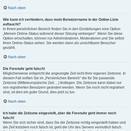
Nach oben
Wie kann ich verhindern, dass mein Benutzername in der Online-Liste
auftaucht?
In Ihrem persönlichen Bereich finden Sie in den Einstellungen eine Option
„Meinen Online-Status während dieser Sitzung verbergen“. Wenn Sie diese
Option einschalten, können nur Administratoren, Moderatoren und Sie selbst
Ihren Online-Status sehen. Sie werden dann als unsichtbarer Besucher
gezählt.
Nach oben
Die Forenuhr geht falsch!
Möglicherweise entspricht die angezeigte Zeit nicht Ihrer eigenen Zeitzone. In
diesem Fall sollten Sie im „Persönlichen Bereich“ die für Sie passende
Zeitzone (Mitteleuropäische Zeit, ...) festlegen. Die Zeitzone kann dabei nur
von registrierten Benutzern geändert werden. Wenn Sie noch nicht registriert
sind, ist dies ein guter Grund, dies jetzt zu tun.
Nach oben
Ich habe die Zeitzone eingestellt, aber die Forenuhr geht immer noch
falsch!
Wenn Sie sich sicher sind, dass Sie die Zeitzone richtig eingestellt haben und
die Zeit trotzdem noch falsch ist, geht die Uhr des Servers vermutlich falsch.