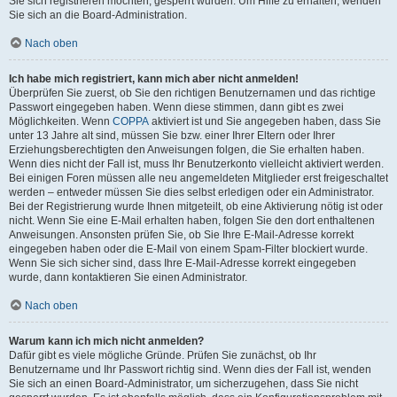
Sie sich registrieren möchten, gesperrt wurden. Um Hilfe zu erhalten, wenden
Sie sich an die Board-Administration.
Nach oben
Ich habe mich registriert, kann mich aber nicht anmelden!
Überprüfen Sie zuerst, ob Sie den richtigen Benutzernamen und das richtige
Passwort eingegeben haben. Wenn diese stimmen, dann gibt es zwei
Möglichkeiten. Wenn
COPPA
aktiviert ist und Sie angegeben haben, dass Sie
unter 13 Jahre alt sind, müssen Sie bzw. einer Ihrer Eltern oder Ihrer
Erziehungsberechtigten den Anweisungen folgen, die Sie erhalten haben.
Wenn dies nicht der Fall ist, muss Ihr Benutzerkonto vielleicht aktiviert werden.
Bei einigen Foren müssen alle neu angemeldeten Mitglieder erst freigeschaltet
werden – entweder müssen Sie dies selbst erledigen oder ein Administrator.
Bei der Registrierung wurde Ihnen mitgeteilt, ob eine Aktivierung nötig ist oder
nicht. Wenn Sie eine E-Mail erhalten haben, folgen Sie den dort enthaltenen
Anweisungen. Ansonsten prüfen Sie, ob Sie Ihre E-Mail-Adresse korrekt
eingegeben haben oder die E-Mail von einem Spam-Filter blockiert wurde.
Wenn Sie sich sicher sind, dass Ihre E-Mail-Adresse korrekt eingegeben
wurde, dann kontaktieren Sie einen Administrator.
Nach oben
Warum kann ich mich nicht anmelden?
Dafür gibt es viele mögliche Gründe. Prüfen Sie zunächst, ob Ihr
Benutzername und Ihr Passwort richtig sind. Wenn dies der Fall ist, wenden
Sie sich an einen Board-Administrator, um sicherzugehen, dass Sie nicht