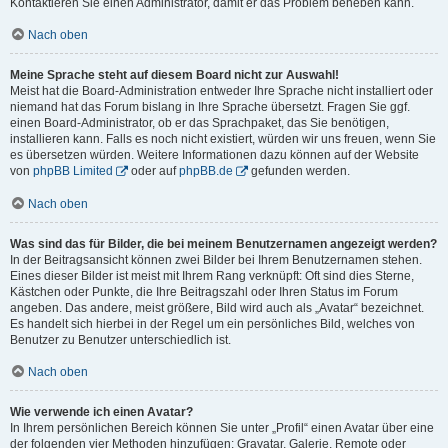
Kontaktieren Sie einen Administrator, damit er das Problem beheben kann.
Nach oben
Meine Sprache steht auf diesem Board nicht zur Auswahl!
Meist hat die Board-Administration entweder Ihre Sprache nicht installiert oder
niemand hat das Forum bislang in Ihre Sprache übersetzt. Fragen Sie ggf.
einen Board-Administrator, ob er das Sprachpaket, das Sie benötigen,
installieren kann. Falls es noch nicht existiert, würden wir uns freuen, wenn Sie
es übersetzen würden. Weitere Informationen dazu können auf der Website
von
phpBB Limited
oder auf
phpBB.de
gefunden werden.
Nach oben
Was sind das für Bilder, die bei meinem Benutzernamen angezeigt werden?
In der Beitragsansicht können zwei Bilder bei Ihrem Benutzernamen stehen.
Eines dieser Bilder ist meist mit Ihrem Rang verknüpft: Oft sind dies Sterne,
Kästchen oder Punkte, die Ihre Beitragszahl oder Ihren Status im Forum
angeben. Das andere, meist größere, Bild wird auch als „Avatar“ bezeichnet.
Es handelt sich hierbei in der Regel um ein persönliches Bild, welches von
Benutzer zu Benutzer unterschiedlich ist.
Nach oben
Wie verwende ich einen Avatar?
In Ihrem persönlichen Bereich können Sie unter „Profil“ einen Avatar über eine
der folgenden vier Methoden hinzufügen: Gravatar, Galerie, Remote oder