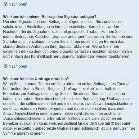
Nach oben
Wie kann ich meinem Beitrag eine Signatur anfügen?
Um eine Signatur an Ihren Beitrag anzufügen, müssen Sie zunächst eine
solche in den Einstellungen in Ihrem persönlichen Bereich entwerfen.
Nachdem Sie die Signatur erstellt und gespeichert haben, können Sie in
jedem Beitrag das Kästchen „Signatur anhängen“ aktivieren. Sie können eine
Signatur auch hinzufügen, indem Sie in Ihrem persönlichen Bereich das
standardmäßige Anhängen Ihrer Signatur aktivieren. Wenn Sie einen
einzelnen Beitrag dennoch ohne Signatur verfassen möchten, so können Sie
dort einfach das Kontrollkästchen „Signatur anhängen“ wieder deaktivieren.
Nach oben
Wie kann ich eine Umfrage erstellen?
Wenn Sie ein neues Thema eröffnen oder den ersten Beitrag eines Themas
bearbeiten, finden Sie ein Register „Umfrage erstellen“ unterhalb des
Formulars zur Beitragserstellung. Sollten Sie diesen Bereich nicht sehen
können, so haben Sie wahrscheinlich nicht die Berechtigung, Umfragen zu
erstellen. Sie sollten einen Titel und mindestens zwei Antwortmöglichkeiten in
die entsprechenden Felder eingeben und dabei sicherstellen, dass jede
Antwortmöglichkeit in einer eigenen Zeile steht. Sie können auch unter
„Auswahlmöglichkeiten pro Benutzer“ festlegen, wie viele Optionen ein
Benutzer auswählen kann, welches Zeitlimit für die Umfrage gilt (0 bedeutet
dabei eine zeitlich unbegrenzte Umfrage) und schließlich, ob die Benutzer ihre
Stimme ändern können.