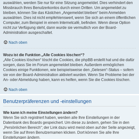
auswählen, werden Sie nur für eine Sitzung angemeldet. Dies verhindert den
Missbrauch Ihres Benutzerkontos durch einen Dritten. Um angemeldet zu
bleiben, können Sie das Kästchen „Angemeldet bleiben“ beim Anmelden
auswählen. Dies ist nicht empfehlenswert, wenn Sie sich an einem öffentlichen
Computer, zum Beispiel in einem Internetcafé, befinden. Wenn diese Option
nicht zur Verfügung steht, dann wurde sie vermutlich von der Board-
Administration ausgeschaltet.
Nach oben
Wozu ist die Funktion „Alle Cookies löschen“?
„Alle Cookies löschen“ löscht die Cookies, die phpBB erstellt hat und die dafür
sorgen, dass Sie im Forum angemeldet bleiben. Außerdem ermöglichen
Cookies einige Funktionen, wie beispielsweise den „Gelesen“-Status – sofern
sie von der Board-Administration aktiviert wurden. Wenn Sie Probleme bei der
An- oder Abmeldung haben, kann es helfen, wenn Sie die Cookies löschen.
Nach oben
Benutzerpräferenzen und -einstellungen
Wie kann ich meine Einstellungen ändern?
Wenn Sie sich registriert haben, werden alle Ihre Einstellungen in der
Datenbank des Boards gespeichert. Um diese zu ändern, gehen Sie in den
„Persönlichen Bereich“; der Link dazu wird meist oben auf der Seite angezeigt,
wenn Sie auf Ihren Benutzernamen klicken. Dort können Sie alle Ihre
Einstellungen ändern.