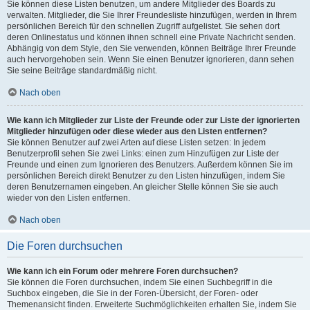
Sie können diese Listen benutzen, um andere Mitglieder des Boards zu
verwalten. Mitglieder, die Sie Ihrer Freundesliste hinzufügen, werden in Ihrem
persönlichen Bereich für den schnellen Zugriff aufgelistet. Sie sehen dort
deren Onlinestatus und können ihnen schnell eine Private Nachricht senden.
Abhängig von dem Style, den Sie verwenden, können Beiträge Ihrer Freunde
auch hervorgehoben sein. Wenn Sie einen Benutzer ignorieren, dann sehen
Sie seine Beiträge standardmäßig nicht.
Nach oben
Wie kann ich Mitglieder zur Liste der Freunde oder zur Liste der ignorierten
Mitglieder hinzufügen oder diese wieder aus den Listen entfernen?
Sie können Benutzer auf zwei Arten auf diese Listen setzen: In jedem
Benutzerprofil sehen Sie zwei Links: einen zum Hinzufügen zur Liste der
Freunde und einen zum Ignorieren des Benutzers. Außerdem können Sie im
persönlichen Bereich direkt Benutzer zu den Listen hinzufügen, indem Sie
deren Benutzernamen eingeben. An gleicher Stelle können Sie sie auch
wieder von den Listen entfernen.
Nach oben
Die Foren durchsuchen
Wie kann ich ein Forum oder mehrere Foren durchsuchen?
Sie können die Foren durchsuchen, indem Sie einen Suchbegriff in die
Suchbox eingeben, die Sie in der Foren-Übersicht, der Foren- oder
Themenansicht finden. Erweiterte Suchmöglichkeiten erhalten Sie, indem Sie