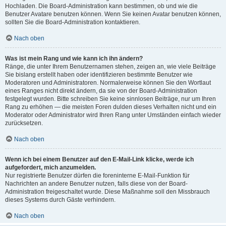
Hochladen. Die Board-Administration kann bestimmen, ob und wie die
Benutzer Avatare benutzen können. Wenn Sie keinen Avatar benutzen können,
sollten Sie die Board-Administration kontaktieren.
Nach oben
Was ist mein Rang und wie kann ich ihn ändern?
Ränge, die unter Ihrem Benutzernamen stehen, zeigen an, wie viele Beiträge
Sie bislang erstellt haben oder identifizieren bestimmte Benutzer wie
Moderatoren und Administratoren. Normalerweise können Sie den Wortlaut
eines Ranges nicht direkt ändern, da sie von der Board-Administration
festgelegt wurden. Bitte schreiben Sie keine sinnlosen Beiträge, nur um Ihren
Rang zu erhöhen — die meisten Foren dulden dieses Verhalten nicht und ein
Moderator oder Administrator wird Ihren Rang unter Umständen einfach wieder
zurücksetzen.
Nach oben
Wenn ich bei einem Benutzer auf den E-Mail-Link klicke, werde ich
aufgefordert, mich anzumelden.
Nur registrierte Benutzer dürfen die foreninterne E-Mail-Funktion für
Nachrichten an andere Benutzer nutzen, falls diese von der Board-
Administration freigeschaltet wurde. Diese Maßnahme soll den Missbrauch
dieses Systems durch Gäste verhindern.
Nach oben