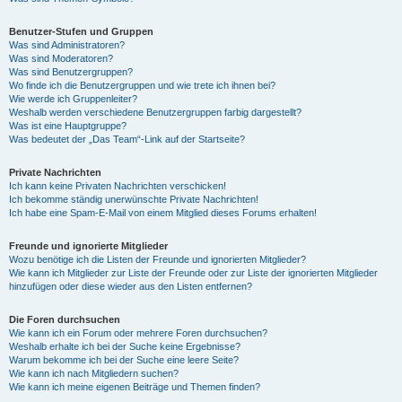
Benutzer-Stufen und Gruppen
Was sind Administratoren?
Was sind Moderatoren?
Was sind Benutzergruppen?
Wo finde ich die Benutzergruppen und wie trete ich ihnen bei?
Wie werde ich Gruppenleiter?
Weshalb werden verschiedene Benutzergruppen farbig dargestellt?
Was ist eine Hauptgruppe?
Was bedeutet der „Das Team“-Link auf der Startseite?
Private Nachrichten
Ich kann keine Privaten Nachrichten verschicken!
Ich bekomme ständig unerwünschte Private Nachrichten!
Ich habe eine Spam-E-Mail von einem Mitglied dieses Forums erhalten!
Freunde und ignorierte Mitglieder
Wozu benötige ich die Listen der Freunde und ignorierten Mitglieder?
Wie kann ich Mitglieder zur Liste der Freunde oder zur Liste der ignorierten Mitglieder
hinzufügen oder diese wieder aus den Listen entfernen?
Die Foren durchsuchen
Wie kann ich ein Forum oder mehrere Foren durchsuchen?
Weshalb erhalte ich bei der Suche keine Ergebnisse?
Warum bekomme ich bei der Suche eine leere Seite?
Wie kann ich nach Mitgliedern suchen?
Wie kann ich meine eigenen Beiträge und Themen finden?