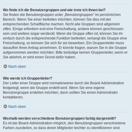
Wo finde ich die Benutzergruppen und wie trete ich ihnen bei?
Sie finden die Benutzergruppen unter „Benutzergruppen“ im persönlichen
Bereich. Wenn Sie einer beitreten möchten, können Sie dies mit der
entsprechenden Schaltfläche machen. Nicht alle Gruppen sind allgemein
offen. Einige erfordern erst eine Freischaltung, andere können geschlossen
sein und weitere sogar versteckt. Wenn die Gruppe offen ist, können Sie ihr
einfach durch die entsprechende Funktion beitreten; verlangt die Gruppe eine
Freischaltung, so können Sie sich für sie bewerben. Ein Gruppenleiter muss
daraufhin Ihren Antrag annehmen. Er könnte fragen, warum Sie in die Gruppe
aufgenommen werden möchten. Bitte belästige keinen Gruppenleiter, wenn er
Sie ablehnt, er wird einen Grund dafür haben.
Nach oben
Wie werde ich Gruppenleiter?
Der Leiter einer Gruppe wird normalerweise durch die Board-Administration
festgelegt, wenn die Gruppe erstellt wird. Wenn Sie eine eigene
Benutzergruppe erstellen möchten, dann sollten Sie einen Administrator
kontaktieren.
Nach oben
Weshalb werden verschiedene Benutzergruppen farbig dargestellt?
Es ist der Board-Administration möglich, den Benutzergruppen verschiedene
Farben zuzuteilen, so dass deren Mitglieder leichter zu identifizieren sind.