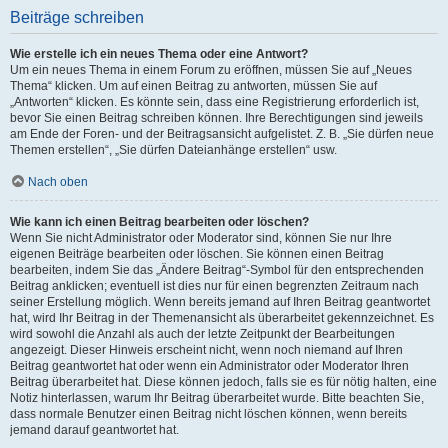
Beiträge schreiben
Wie erstelle ich ein neues Thema oder eine Antwort?
Um ein neues Thema in einem Forum zu eröffnen, müssen Sie auf „Neues
Thema“ klicken. Um auf einen Beitrag zu antworten, müssen Sie auf
„Antworten“ klicken. Es könnte sein, dass eine Registrierung erforderlich ist,
bevor Sie einen Beitrag schreiben können. Ihre Berechtigungen sind jeweils
am Ende der Foren- und der Beitragsansicht aufgelistet. Z. B. „Sie dürfen neue
Themen erstellen“, „Sie dürfen Dateianhänge erstellen“ usw.
Nach oben
Wie kann ich einen Beitrag bearbeiten oder löschen?
Wenn Sie nicht Administrator oder Moderator sind, können Sie nur Ihre
eigenen Beiträge bearbeiten oder löschen. Sie können einen Beitrag
bearbeiten, indem Sie das „Ändere Beitrag“-Symbol für den entsprechenden
Beitrag anklicken; eventuell ist dies nur für einen begrenzten Zeitraum nach
seiner Erstellung möglich. Wenn bereits jemand auf Ihren Beitrag geantwortet
hat, wird Ihr Beitrag in der Themenansicht als überarbeitet gekennzeichnet. Es
wird sowohl die Anzahl als auch der letzte Zeitpunkt der Bearbeitungen
angezeigt. Dieser Hinweis erscheint nicht, wenn noch niemand auf Ihren
Beitrag geantwortet hat oder wenn ein Administrator oder Moderator Ihren
Beitrag überarbeitet hat. Diese können jedoch, falls sie es für nötig halten, eine
Notiz hinterlassen, warum Ihr Beitrag überarbeitet wurde. Bitte beachten Sie,
dass normale Benutzer einen Beitrag nicht löschen können, wenn bereits
jemand darauf geantwortet hat.