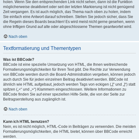
holen. Wenn Sie den entsprechenden Link nicht sehen, dann ist die Funktion
möglicherweise deaktiviert oder seit der letzten Markierung ist nicht genügend
Zeit vergangen. Es ist auch möglich, das Thema nach oben zu holen, indem
Sie einfach eine Antwort darauf schreiben. Stellen Sie jedoch sicher, dass Sie
die Regeln dieses Boards beachten! Es wird meist nicht gerne gesehen, wenn
ohne triftigen Grund auf alte oder abgeschlossene Themen geantwortet wird.
Nach oben
Textformatierung und Thementypen
Was ist BBCode?
BBCode ist eine spezielle Umsetzung von HTML, die Ihnen weitreichende
Formatierungsmöglichkeiten für Ihren Text gibt. Die Rechte zur Verwendung
von BBCode werden durch die Board-Administration vergeben, können jedoch
auch durch Sie für jeden einzelnen Beitrag deaktiviert werden. BBCode ist
ähnlich wie HTML aufgebaut, jedoch werden Tags von eckigen („[“ und „]“) statt
spitzen („<“ und „>“) Klammern eingeschlossen. Weitere Informationen zu
BBCode finden Sie auf einer speziellen Hilfe-Seite, die von der Seite zur
Beitragserstellung aus zugänglich ist.
Nach oben
Kann ich HTML benutzen?
Nein, es ist nicht möglich, HTML-Code in Beiträgen zu verwenden. Die meisten
Formatierungsmöglichkeiten, die HTML bietet, können über BBCode erreicht
werden.