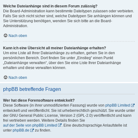
Welche Dateianhänge sind in diesem Forum zulässig?
Die Board-Administration kann bestimmte Dateitypen zulassen oder verbieten.
Falls Sie sich nicht sicher sind, welche Dateitypen Sie anhängen können und
Sie Unterstützung benötigen, wenden Sie sich bitte an die Board-
Administration.
Nach oben
Kann ich eine Übersicht all meiner Dateianhänge erhalten?
Um eine Liste all Ihrer Dateianhänge zu erhalten, gehen Sie in den
persönlichen Bereich. Dort finden Sie unter „Einstieg“ einen Punkt
„Dateianhänge verwalten“, über den Sie eine Liste Ihrer Dateianhänge
erhalten und diese verwalten können.
Nach oben
phpBB betreffende Fragen
Wer hat diese Forensoftware entwickelt?
Diese Software (in ihrer unmodifizierten Fassung) wurde von
phpBB Limited
entwickelt und veröffentlicht. Sie ist urheberrechtlich geschützt. Sie wurde unter
der GNU General Public License, Version 2 (GPL-2.0) veröffentlicht und kann
frei vertrieben werden. Weitere Details finden Sie
auf der Seite von phpBB Limited
. Eine deutschsprachige Anlaufstelle ist
unter
phpBB.de
zu finden.