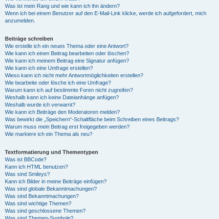
Was ist mein Rang und wie kann ich ihn ändern?
Wenn ich bei einem Benutzer auf den E-Mail-Link klicke, werde ich aufgefordert, mich
anzumelden.
Beiträge schreiben
Wie erstelle ich ein neues Thema oder eine Antwort?
Wie kann ich einen Beitrag bearbeiten oder löschen?
Wie kann ich meinem Beitrag eine Signatur anfügen?
Wie kann ich eine Umfrage erstellen?
Wieso kann ich nicht mehr Antwortmöglichkeiten erstellen?
Wie bearbeite oder lösche ich eine Umfrage?
Warum kann ich auf bestimmte Foren nicht zugreifen?
Weshalb kann ich keine Dateianhänge anfügen?
Weshalb wurde ich verwarnt?
Wie kann ich Beiträge den Moderatoren melden?
Was bewirkt die „Speichern“-Schaltfläche beim Schreiben eines Beitrags?
Warum muss mein Beitrag erst freigegeben werden?
Wie markiere ich ein Thema als neu?
Textformatierung und Thementypen
Was ist BBCode?
Kann ich HTML benutzen?
Was sind Smileys?
Kann ich Bilder in meine Beiträge einfügen?
Was sind globale Bekanntmachungen?
Was sind Bekanntmachungen?
Was sind wichtige Themen?
Was sind geschlossene Themen?
Was sind Themen-Symbole?