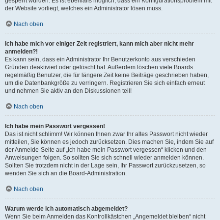
gesperrt wurden. Es ist ebenfalls möglich, dass ein Konfigurationsproblem mit
der Website vorliegt, welches ein Administrator lösen muss.
Nach oben
Ich habe mich vor einiger Zeit registriert, kann mich aber nicht mehr
anmelden?!
Es kann sein, dass ein Administrator Ihr Benutzerkonto aus verschieden
Gründen deaktiviert oder gelöscht hat. Außerdem löschen viele Boards
regelmäßig Benutzer, die für längere Zeit keine Beiträge geschrieben haben,
um die Datenbankgröße zu verringern. Registrieren Sie sich einfach erneut
und nehmen Sie aktiv an den Diskussionen teil!
Nach oben
Ich habe mein Passwort vergessen!
Das ist nicht schlimm! Wir können Ihnen zwar Ihr altes Passwort nicht wieder
mitteilen, Sie können es jedoch zurücksetzen. Dies machen Sie, indem Sie auf
der Anmelde-Seite auf „Ich habe mein Passwort vergessen“ klicken und den
Anweisungen folgen. So sollten Sie sich schnell wieder anmelden können.
Sollten Sie trotzdem nicht in der Lage sein, Ihr Passwort zurückzusetzen, so
wenden Sie sich an die Board-Administration.
Nach oben
Warum werde ich automatisch abgemeldet?
Wenn Sie beim Anmelden das Kontrollkästchen „Angemeldet bleiben“ nicht