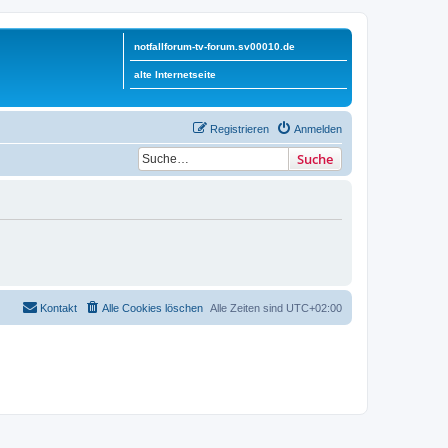
notfallforum-tv-forum.sv00010.de
alte Internetseite
Registrieren
Anmelden
Suche
Kontakt
Alle Cookies löschen
Alle Zeiten sind
UTC+02:00