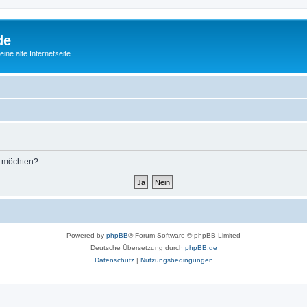
de
ine alte Internetseite
n möchten?
Powered by
phpBB
® Forum Software © phpBB Limited
Deutsche Übersetzung durch
phpBB.de
Datenschutz
|
Nutzungsbedingungen