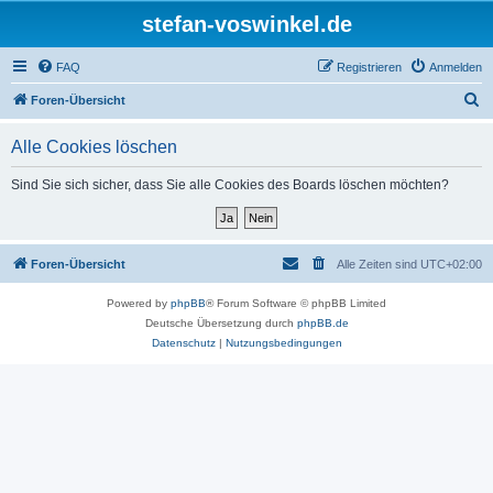
stefan-voswinkel.de
FAQ
Registrieren
Anmelden
S
Foren-Übersicht
u
Alle Cookies löschen
c
h
Sind Sie sich sicher, dass Sie alle Cookies des Boards löschen möchten?
e
Foren-Übersicht
Alle Zeiten sind
UTC+02:00
Powered by
phpBB
® Forum Software © phpBB Limited
Deutsche Übersetzung durch
phpBB.de
Datenschutz
|
Nutzungsbedingungen