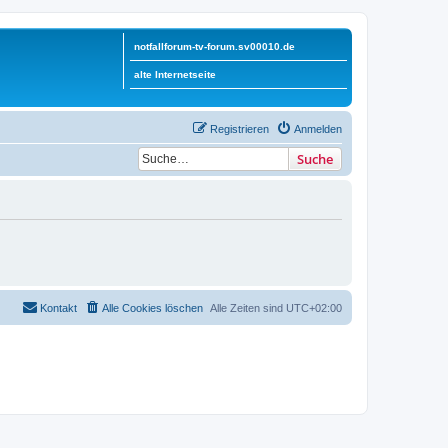
notfallforum-tv-forum.sv00010.de
alte Internetseite
Registrieren
Anmelden
Suche
Kontakt
Alle Cookies löschen
Alle Zeiten sind
UTC+02:00