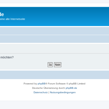
de
ine alte Internetseite
n möchten?
Powered by
phpBB
® Forum Software © phpBB Limited
Deutsche Übersetzung durch
phpBB.de
Datenschutz
|
Nutzungsbedingungen