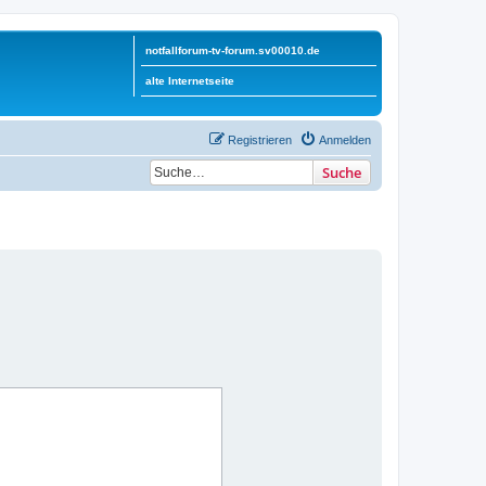
notfallforum-tv-forum.sv00010.de
alte Internetseite
Registrieren
Anmelden
Suche