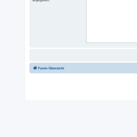
angegeben.
Foren-Übersicht