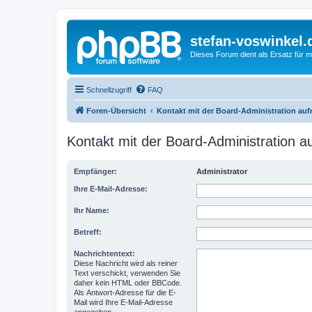
stefan-voswinkel.
Dieses Forum dient als Ersatz für me
Schnellzugriff
FAQ
Foren-Übersicht
Kontakt mit der Board-Administration au
Kontakt mit der Board-Administration 
Empfänger:
Administrator
Ihre E-Mail-Adresse:
Ihr Name:
Betreff:
Nachrichtentext:
Diese Nachricht wird als reiner
Text verschickt, verwenden Sie
daher kein HTML oder BBCode.
Als Antwort-Adresse für die E-
Mail wird Ihre E-Mail-Adresse