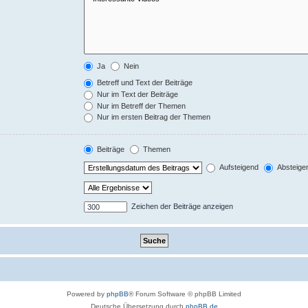
Ja
Nein
Betreff und Text der Beiträge
Nur im Text der Beiträge
Nur im Betreff der Themen
Nur im ersten Beitrag der Themen
Beiträge
Themen
Aufsteigend
Absteige
Zeichen der Beiträge anzeigen
Powered by
phpBB
® Forum Software © phpBB Limited
Deutsche Übersetzung durch
phpBB.de