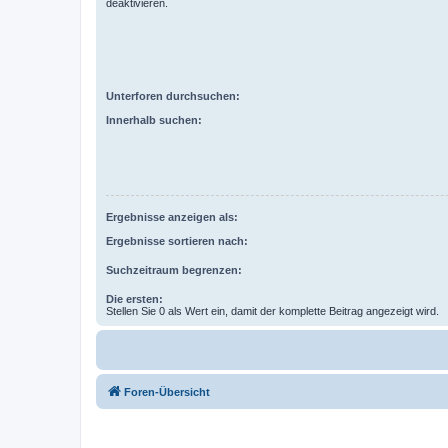
deaktivieren.
Unterforen durchsuchen:
Innerhalb suchen:
Ergebnisse anzeigen als:
Ergebnisse sortieren nach:
Suchzeitraum begrenzen:
Die ersten:
Stellen Sie 0 als Wert ein, damit der komplette Beitrag angezeigt wird.
Foren-Übersicht