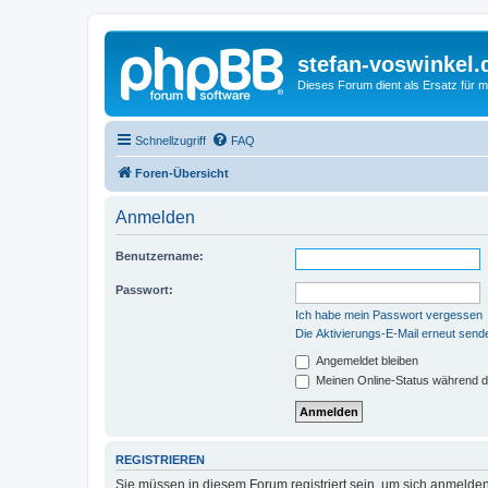
stefan-voswinkel.
Dieses Forum dient als Ersatz für me
Schnellzugriff
FAQ
Foren-Übersicht
Anmelden
Benutzername:
Passwort:
Ich habe mein Passwort vergessen
Die Aktivierungs-E-Mail erneut send
Angemeldet bleiben
Meinen Online-Status während d
REGISTRIEREN
Sie müssen in diesem Forum registriert sein, um sich anmelden