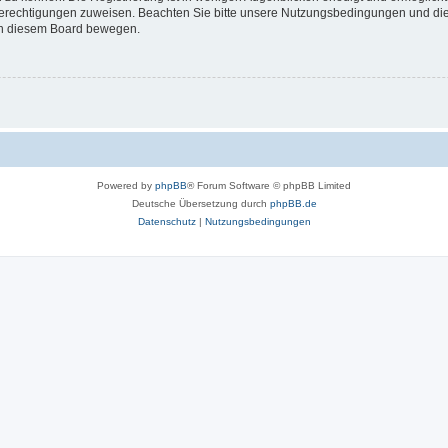
 Berechtigungen zuweisen. Beachten Sie bitte unsere Nutzungsbedingungen und die 
 in diesem Board bewegen.
Powered by
phpBB
® Forum Software © phpBB Limited
Deutsche Übersetzung durch
phpBB.de
Datenschutz
|
Nutzungsbedingungen