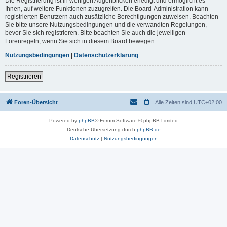
Die Registrierung ist in wenigen Augenblicken erledigt und ermöglicht es
Ihnen, auf weitere Funktionen zuzugreifen. Die Board-Administration kann
registrierten Benutzern auch zusätzliche Berechtigungen zuweisen. Beachten
Sie bitte unsere Nutzungsbedingungen und die verwandten Regelungen,
bevor Sie sich registrieren. Bitte beachten Sie auch die jeweiligen
Forenregeln, wenn Sie sich in diesem Board bewegen.
Nutzungsbedingungen
|
Datenschutzerklärung
Registrieren
Foren-Übersicht
Alle Zeiten sind
UTC+02:00
Powered by
phpBB
® Forum Software © phpBB Limited
Deutsche Übersetzung durch
phpBB.de
Datenschutz
|
Nutzungsbedingungen