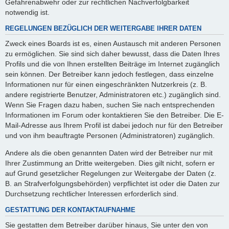
Gefahrenabwehr oder zur rechtlichen Nachverfolgbarkeit
notwendig ist.
REGELUNGEN BEZÜGLICH DER WEITERGABE IHRER DATEN
Zweck eines Boards ist es, einen Austausch mit anderen Personen
zu ermöglichen. Sie sind sich daher bewusst, dass die Daten Ihres
Profils und die von Ihnen erstellten Beiträge im Internet zugänglich
sein können. Der Betreiber kann jedoch festlegen, dass einzelne
Informationen nur für einen eingeschränkten Nutzerkreis (z. B.
andere registrierte Benutzer, Administratoren etc.) zugänglich sind.
Wenn Sie Fragen dazu haben, suchen Sie nach entsprechenden
Informationen im Forum oder kontaktieren Sie den Betreiber. Die E-
Mail-Adresse aus Ihrem Profil ist dabei jedoch nur für den Betreiber
und von ihm beauftragte Personen (Administratoren) zugänglich.
Andere als die oben genannten Daten wird der Betreiber nur mit
Ihrer Zustimmung an Dritte weitergeben. Dies gilt nicht, sofern er
auf Grund gesetzlicher Regelungen zur Weitergabe der Daten (z.
B. an Strafverfolgungsbehörden) verpflichtet ist oder die Daten zur
Durchsetzung rechtlicher Interessen erforderlich sind.
GESTATTUNG DER KONTAKTAUFNAHME
Sie gestatten dem Betreiber darüber hinaus, Sie unter den von