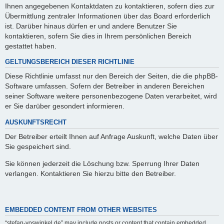
Ihnen angegebenen Kontaktdaten zu kontaktieren, sofern dies zur
Übermittlung zentraler Informationen über das Board erforderlich
ist. Darüber hinaus dürfen er und andere Benutzer Sie
kontaktieren, sofern Sie dies in Ihrem persönlichen Bereich
gestattet haben.
GELTUNGSBEREICH DIESER RICHTLINIE
Diese Richtlinie umfasst nur den Bereich der Seiten, die die phpBB-
Software umfassen. Sofern der Betreiber in anderen Bereichen
seiner Software weitere personenbezogene Daten verarbeitet, wird
er Sie darüber gesondert informieren.
AUSKUNFTSRECHT
Der Betreiber erteilt Ihnen auf Anfrage Auskunft, welche Daten über
Sie gespeichert sind.
Sie können jederzeit die Löschung bzw. Sperrung Ihrer Daten
verlangen. Kontaktieren Sie hierzu bitte den Betreiber.
EMBEDDED CONTENT FROM OTHER WEBSITES
“stefan-voswinkel.de” may include posts or content that contain embedded