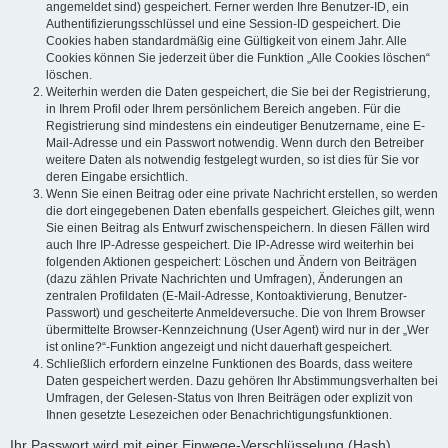
angemeldet sind) gespeichert. Ferner werden Ihre Benutzer-ID, ein
Authentifizierungsschlüssel und eine Session-ID gespeichert. Die
Cookies haben standardmäßig eine Gültigkeit von einem Jahr. Alle
Cookies können Sie jederzeit über die Funktion „Alle Cookies löschen“
löschen.
Weiterhin werden die Daten gespeichert, die Sie bei der Registrierung,
in Ihrem Profil oder Ihrem persönlichem Bereich angeben. Für die
Registrierung sind mindestens ein eindeutiger Benutzername, eine E-
Mail-Adresse und ein Passwort notwendig. Wenn durch den Betreiber
weitere Daten als notwendig festgelegt wurden, so ist dies für Sie vor
deren Eingabe ersichtlich.
Wenn Sie einen Beitrag oder eine private Nachricht erstellen, so werden
die dort eingegebenen Daten ebenfalls gespeichert. Gleiches gilt, wenn
Sie einen Beitrag als Entwurf zwischenspeichern. In diesen Fällen wird
auch Ihre IP-Adresse gespeichert. Die IP-Adresse wird weiterhin bei
folgenden Aktionen gespeichert: Löschen und Ändern von Beiträgen
(dazu zählen Private Nachrichten und Umfragen), Änderungen an
zentralen Profildaten (E-Mail-Adresse, Kontoaktivierung, Benutzer-
Passwort) und gescheiterte Anmeldeversuche. Die von Ihrem Browser
übermittelte Browser-Kennzeichnung (User Agent) wird nur in der „Wer
ist online?“-Funktion angezeigt und nicht dauerhaft gespeichert.
Schließlich erfordern einzelne Funktionen des Boards, dass weitere
Daten gespeichert werden. Dazu gehören Ihr Abstimmungsverhalten bei
Umfragen, der Gelesen-Status von Ihren Beiträgen oder explizit von
Ihnen gesetzte Lesezeichen oder Benachrichtigungsfunktionen.
Ihr Passwort wird mit einer Einwege-Verschlüsselung (Hash)