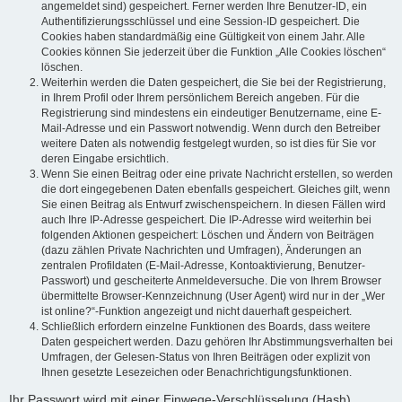
angemeldet sind) gespeichert. Ferner werden Ihre Benutzer-ID, ein
Authentifizierungsschlüssel und eine Session-ID gespeichert. Die
Cookies haben standardmäßig eine Gültigkeit von einem Jahr. Alle
Cookies können Sie jederzeit über die Funktion „Alle Cookies löschen“
löschen.
Weiterhin werden die Daten gespeichert, die Sie bei der Registrierung,
in Ihrem Profil oder Ihrem persönlichem Bereich angeben. Für die
Registrierung sind mindestens ein eindeutiger Benutzername, eine E-
Mail-Adresse und ein Passwort notwendig. Wenn durch den Betreiber
weitere Daten als notwendig festgelegt wurden, so ist dies für Sie vor
deren Eingabe ersichtlich.
Wenn Sie einen Beitrag oder eine private Nachricht erstellen, so werden
die dort eingegebenen Daten ebenfalls gespeichert. Gleiches gilt, wenn
Sie einen Beitrag als Entwurf zwischenspeichern. In diesen Fällen wird
auch Ihre IP-Adresse gespeichert. Die IP-Adresse wird weiterhin bei
folgenden Aktionen gespeichert: Löschen und Ändern von Beiträgen
(dazu zählen Private Nachrichten und Umfragen), Änderungen an
zentralen Profildaten (E-Mail-Adresse, Kontoaktivierung, Benutzer-
Passwort) und gescheiterte Anmeldeversuche. Die von Ihrem Browser
übermittelte Browser-Kennzeichnung (User Agent) wird nur in der „Wer
ist online?“-Funktion angezeigt und nicht dauerhaft gespeichert.
Schließlich erfordern einzelne Funktionen des Boards, dass weitere
Daten gespeichert werden. Dazu gehören Ihr Abstimmungsverhalten bei
Umfragen, der Gelesen-Status von Ihren Beiträgen oder explizit von
Ihnen gesetzte Lesezeichen oder Benachrichtigungsfunktionen.
Ihr Passwort wird mit einer Einwege-Verschlüsselung (Hash)