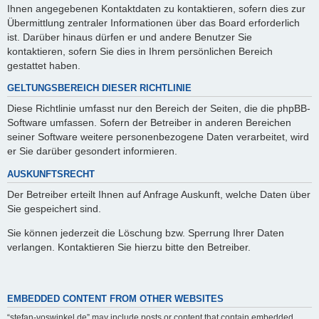
Ihnen angegebenen Kontaktdaten zu kontaktieren, sofern dies zur
Übermittlung zentraler Informationen über das Board erforderlich
ist. Darüber hinaus dürfen er und andere Benutzer Sie
kontaktieren, sofern Sie dies in Ihrem persönlichen Bereich
gestattet haben.
GELTUNGSBEREICH DIESER RICHTLINIE
Diese Richtlinie umfasst nur den Bereich der Seiten, die die phpBB-
Software umfassen. Sofern der Betreiber in anderen Bereichen
seiner Software weitere personenbezogene Daten verarbeitet, wird
er Sie darüber gesondert informieren.
AUSKUNFTSRECHT
Der Betreiber erteilt Ihnen auf Anfrage Auskunft, welche Daten über
Sie gespeichert sind.
Sie können jederzeit die Löschung bzw. Sperrung Ihrer Daten
verlangen. Kontaktieren Sie hierzu bitte den Betreiber.
EMBEDDED CONTENT FROM OTHER WEBSITES
“stefan-voswinkel.de” may include posts or content that contain embedded