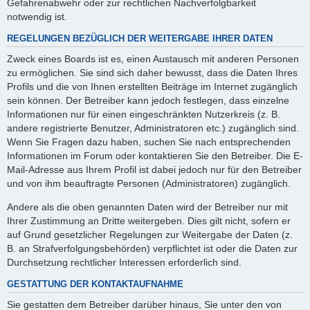
Gefahrenabwehr oder zur rechtlichen Nachverfolgbarkeit
notwendig ist.
REGELUNGEN BEZÜGLICH DER WEITERGABE IHRER DATEN
Zweck eines Boards ist es, einen Austausch mit anderen Personen
zu ermöglichen. Sie sind sich daher bewusst, dass die Daten Ihres
Profils und die von Ihnen erstellten Beiträge im Internet zugänglich
sein können. Der Betreiber kann jedoch festlegen, dass einzelne
Informationen nur für einen eingeschränkten Nutzerkreis (z. B.
andere registrierte Benutzer, Administratoren etc.) zugänglich sind.
Wenn Sie Fragen dazu haben, suchen Sie nach entsprechenden
Informationen im Forum oder kontaktieren Sie den Betreiber. Die E-
Mail-Adresse aus Ihrem Profil ist dabei jedoch nur für den Betreiber
und von ihm beauftragte Personen (Administratoren) zugänglich.
Andere als die oben genannten Daten wird der Betreiber nur mit
Ihrer Zustimmung an Dritte weitergeben. Dies gilt nicht, sofern er
auf Grund gesetzlicher Regelungen zur Weitergabe der Daten (z.
B. an Strafverfolgungsbehörden) verpflichtet ist oder die Daten zur
Durchsetzung rechtlicher Interessen erforderlich sind.
GESTATTUNG DER KONTAKTAUFNAHME
Sie gestatten dem Betreiber darüber hinaus, Sie unter den von