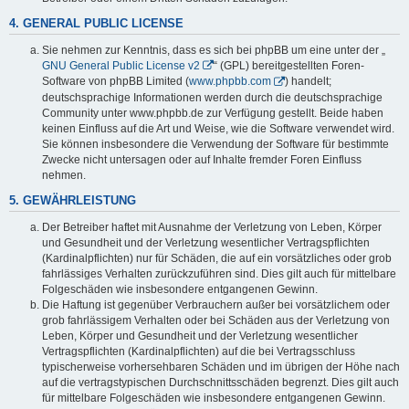
4. GENERAL PUBLIC LICENSE
Sie nehmen zur Kenntnis, dass es sich bei phpBB um eine unter der „
GNU General Public License v2
“ (GPL) bereitgestellten Foren-
Software von phpBB Limited (
www.phpbb.com
) handelt;
deutschsprachige Informationen werden durch die deutschsprachige
Community unter www.phpbb.de zur Verfügung gestellt. Beide haben
keinen Einfluss auf die Art und Weise, wie die Software verwendet wird.
Sie können insbesondere die Verwendung der Software für bestimmte
Zwecke nicht untersagen oder auf Inhalte fremder Foren Einfluss
nehmen.
5. GEWÄHRLEISTUNG
Der Betreiber haftet mit Ausnahme der Verletzung von Leben, Körper
und Gesundheit und der Verletzung wesentlicher Vertragspflichten
(Kardinalpflichten) nur für Schäden, die auf ein vorsätzliches oder grob
fahrlässiges Verhalten zurückzuführen sind. Dies gilt auch für mittelbare
Folgeschäden wie insbesondere entgangenen Gewinn.
Die Haftung ist gegenüber Verbrauchern außer bei vorsätzlichem oder
grob fahrlässigem Verhalten oder bei Schäden aus der Verletzung von
Leben, Körper und Gesundheit und der Verletzung wesentlicher
Vertragspflichten (Kardinalpflichten) auf die bei Vertragsschluss
typischerweise vorhersehbaren Schäden und im übrigen der Höhe nach
auf die vertragstypischen Durchschnittsschäden begrenzt. Dies gilt auch
für mittelbare Folgeschäden wie insbesondere entgangenen Gewinn.