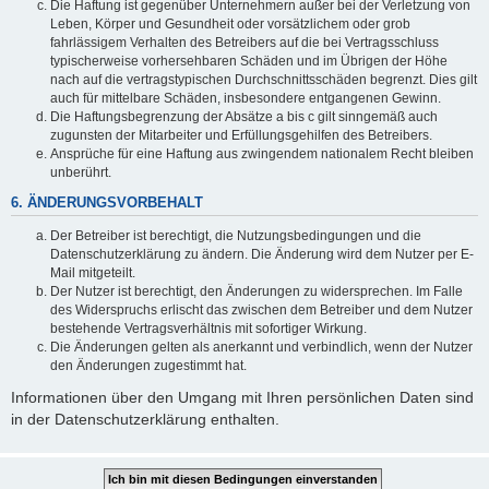
Die Haftung ist gegenüber Unternehmern außer bei der Verletzung von
Leben, Körper und Gesundheit oder vorsätzlichem oder grob
fahrlässigem Verhalten des Betreibers auf die bei Vertragsschluss
typischerweise vorhersehbaren Schäden und im Übrigen der Höhe
nach auf die vertragstypischen Durchschnittsschäden begrenzt. Dies gilt
auch für mittelbare Schäden, insbesondere entgangenen Gewinn.
Die Haftungsbegrenzung der Absätze a bis c gilt sinngemäß auch
zugunsten der Mitarbeiter und Erfüllungsgehilfen des Betreibers.
Ansprüche für eine Haftung aus zwingendem nationalem Recht bleiben
unberührt.
6. ÄNDERUNGSVORBEHALT
Der Betreiber ist berechtigt, die Nutzungsbedingungen und die
Datenschutzerklärung zu ändern. Die Änderung wird dem Nutzer per E-
Mail mitgeteilt.
Der Nutzer ist berechtigt, den Änderungen zu widersprechen. Im Falle
des Widerspruchs erlischt das zwischen dem Betreiber und dem Nutzer
bestehende Vertragsverhältnis mit sofortiger Wirkung.
Die Änderungen gelten als anerkannt und verbindlich, wenn der Nutzer
den Änderungen zugestimmt hat.
Informationen über den Umgang mit Ihren persönlichen Daten sind
in der Datenschutzerklärung enthalten.