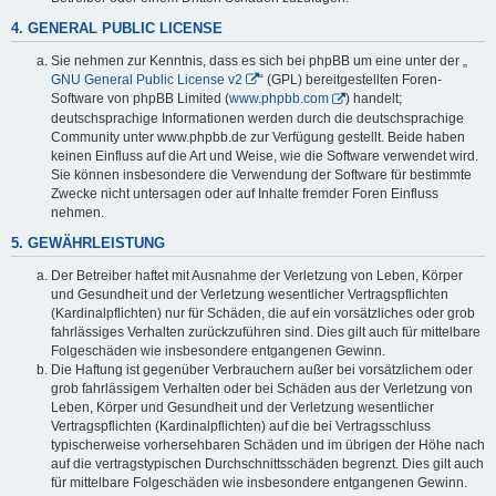
4. GENERAL PUBLIC LICENSE
Sie nehmen zur Kenntnis, dass es sich bei phpBB um eine unter der „
GNU General Public License v2
“ (GPL) bereitgestellten Foren-
Software von phpBB Limited (
www.phpbb.com
) handelt;
deutschsprachige Informationen werden durch die deutschsprachige
Community unter www.phpbb.de zur Verfügung gestellt. Beide haben
keinen Einfluss auf die Art und Weise, wie die Software verwendet wird.
Sie können insbesondere die Verwendung der Software für bestimmte
Zwecke nicht untersagen oder auf Inhalte fremder Foren Einfluss
nehmen.
5. GEWÄHRLEISTUNG
Der Betreiber haftet mit Ausnahme der Verletzung von Leben, Körper
und Gesundheit und der Verletzung wesentlicher Vertragspflichten
(Kardinalpflichten) nur für Schäden, die auf ein vorsätzliches oder grob
fahrlässiges Verhalten zurückzuführen sind. Dies gilt auch für mittelbare
Folgeschäden wie insbesondere entgangenen Gewinn.
Die Haftung ist gegenüber Verbrauchern außer bei vorsätzlichem oder
grob fahrlässigem Verhalten oder bei Schäden aus der Verletzung von
Leben, Körper und Gesundheit und der Verletzung wesentlicher
Vertragspflichten (Kardinalpflichten) auf die bei Vertragsschluss
typischerweise vorhersehbaren Schäden und im übrigen der Höhe nach
auf die vertragstypischen Durchschnittsschäden begrenzt. Dies gilt auch
für mittelbare Folgeschäden wie insbesondere entgangenen Gewinn.