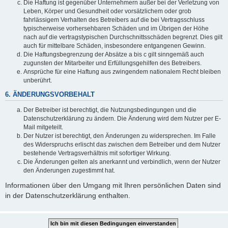
Die Haftung ist gegenüber Unternehmern außer bei der Verletzung von
Leben, Körper und Gesundheit oder vorsätzlichem oder grob
fahrlässigem Verhalten des Betreibers auf die bei Vertragsschluss
typischerweise vorhersehbaren Schäden und im Übrigen der Höhe
nach auf die vertragstypischen Durchschnittsschäden begrenzt. Dies gilt
auch für mittelbare Schäden, insbesondere entgangenen Gewinn.
Die Haftungsbegrenzung der Absätze a bis c gilt sinngemäß auch
zugunsten der Mitarbeiter und Erfüllungsgehilfen des Betreibers.
Ansprüche für eine Haftung aus zwingendem nationalem Recht bleiben
unberührt.
6. ÄNDERUNGSVORBEHALT
Der Betreiber ist berechtigt, die Nutzungsbedingungen und die
Datenschutzerklärung zu ändern. Die Änderung wird dem Nutzer per E-
Mail mitgeteilt.
Der Nutzer ist berechtigt, den Änderungen zu widersprechen. Im Falle
des Widerspruchs erlischt das zwischen dem Betreiber und dem Nutzer
bestehende Vertragsverhältnis mit sofortiger Wirkung.
Die Änderungen gelten als anerkannt und verbindlich, wenn der Nutzer
den Änderungen zugestimmt hat.
Informationen über den Umgang mit Ihren persönlichen Daten sind
in der Datenschutzerklärung enthalten.