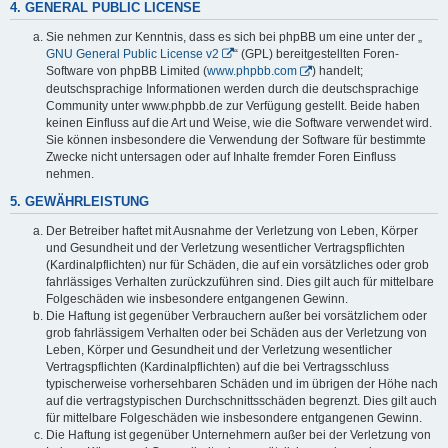
4. GENERAL PUBLIC LICENSE
Sie nehmen zur Kenntnis, dass es sich bei phpBB um eine unter der „
GNU General Public License v2
“ (GPL) bereitgestellten Foren-
Software von phpBB Limited (
www.phpbb.com
) handelt;
deutschsprachige Informationen werden durch die deutschsprachige
Community unter www.phpbb.de zur Verfügung gestellt. Beide haben
keinen Einfluss auf die Art und Weise, wie die Software verwendet wird.
Sie können insbesondere die Verwendung der Software für bestimmte
Zwecke nicht untersagen oder auf Inhalte fremder Foren Einfluss
nehmen.
5. GEWÄHRLEISTUNG
Der Betreiber haftet mit Ausnahme der Verletzung von Leben, Körper
und Gesundheit und der Verletzung wesentlicher Vertragspflichten
(Kardinalpflichten) nur für Schäden, die auf ein vorsätzliches oder grob
fahrlässiges Verhalten zurückzuführen sind. Dies gilt auch für mittelbare
Folgeschäden wie insbesondere entgangenen Gewinn.
Die Haftung ist gegenüber Verbrauchern außer bei vorsätzlichem oder
grob fahrlässigem Verhalten oder bei Schäden aus der Verletzung von
Leben, Körper und Gesundheit und der Verletzung wesentlicher
Vertragspflichten (Kardinalpflichten) auf die bei Vertragsschluss
typischerweise vorhersehbaren Schäden und im übrigen der Höhe nach
auf die vertragstypischen Durchschnittsschäden begrenzt. Dies gilt auch
für mittelbare Folgeschäden wie insbesondere entgangenen Gewinn.
Die Haftung ist gegenüber Unternehmern außer bei der Verletzung von