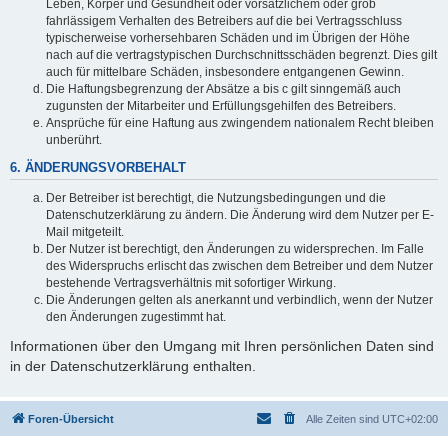
Leben, Körper und Gesundheit oder vorsätzlichem oder grob
fahrlässigem Verhalten des Betreibers auf die bei Vertragsschluss
typischerweise vorhersehbaren Schäden und im Übrigen der Höhe
nach auf die vertragstypischen Durchschnittsschäden begrenzt. Dies gilt
auch für mittelbare Schäden, insbesondere entgangenen Gewinn.
Die Haftungsbegrenzung der Absätze a bis c gilt sinngemäß auch
zugunsten der Mitarbeiter und Erfüllungsgehilfen des Betreibers.
Ansprüche für eine Haftung aus zwingendem nationalem Recht bleiben
unberührt.
6. ÄNDERUNGSVORBEHALT
Der Betreiber ist berechtigt, die Nutzungsbedingungen und die
Datenschutzerklärung zu ändern. Die Änderung wird dem Nutzer per E-
Mail mitgeteilt.
Der Nutzer ist berechtigt, den Änderungen zu widersprechen. Im Falle
des Widerspruchs erlischt das zwischen dem Betreiber und dem Nutzer
bestehende Vertragsverhältnis mit sofortiger Wirkung.
Die Änderungen gelten als anerkannt und verbindlich, wenn der Nutzer
den Änderungen zugestimmt hat.
Informationen über den Umgang mit Ihren persönlichen Daten sind
in der Datenschutzerklärung enthalten.
Foren-Übersicht
Alle Zeiten sind
UTC+02:00