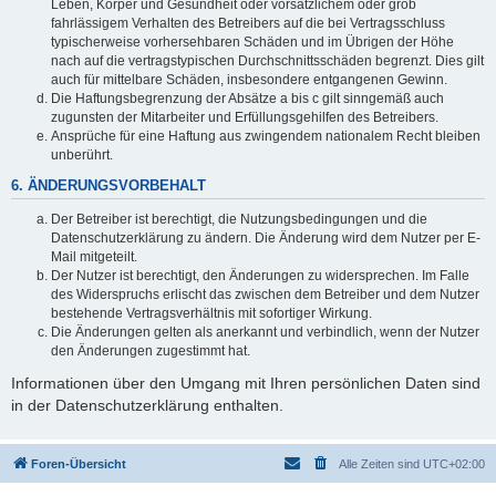
Leben, Körper und Gesundheit oder vorsätzlichem oder grob
fahrlässigem Verhalten des Betreibers auf die bei Vertragsschluss
typischerweise vorhersehbaren Schäden und im Übrigen der Höhe
nach auf die vertragstypischen Durchschnittsschäden begrenzt. Dies gilt
auch für mittelbare Schäden, insbesondere entgangenen Gewinn.
Die Haftungsbegrenzung der Absätze a bis c gilt sinngemäß auch
zugunsten der Mitarbeiter und Erfüllungsgehilfen des Betreibers.
Ansprüche für eine Haftung aus zwingendem nationalem Recht bleiben
unberührt.
6. ÄNDERUNGSVORBEHALT
Der Betreiber ist berechtigt, die Nutzungsbedingungen und die
Datenschutzerklärung zu ändern. Die Änderung wird dem Nutzer per E-
Mail mitgeteilt.
Der Nutzer ist berechtigt, den Änderungen zu widersprechen. Im Falle
des Widerspruchs erlischt das zwischen dem Betreiber und dem Nutzer
bestehende Vertragsverhältnis mit sofortiger Wirkung.
Die Änderungen gelten als anerkannt und verbindlich, wenn der Nutzer
den Änderungen zugestimmt hat.
Informationen über den Umgang mit Ihren persönlichen Daten sind
in der Datenschutzerklärung enthalten.
Foren-Übersicht
Alle Zeiten sind
UTC+02:00