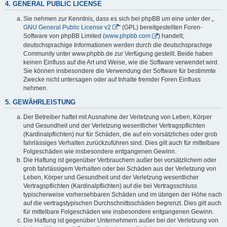
4. GENERAL PUBLIC LICENSE
Sie nehmen zur Kenntnis, dass es sich bei phpBB um eine unter der „
GNU General Public License v2
“ (GPL) bereitgestellten Foren-
Software von phpBB Limited (
www.phpbb.com
) handelt;
deutschsprachige Informationen werden durch die deutschsprachige
Community unter www.phpbb.de zur Verfügung gestellt. Beide haben
keinen Einfluss auf die Art und Weise, wie die Software verwendet wird.
Sie können insbesondere die Verwendung der Software für bestimmte
Zwecke nicht untersagen oder auf Inhalte fremder Foren Einfluss
nehmen.
5. GEWÄHRLEISTUNG
Der Betreiber haftet mit Ausnahme der Verletzung von Leben, Körper
und Gesundheit und der Verletzung wesentlicher Vertragspflichten
(Kardinalpflichten) nur für Schäden, die auf ein vorsätzliches oder grob
fahrlässiges Verhalten zurückzuführen sind. Dies gilt auch für mittelbare
Folgeschäden wie insbesondere entgangenen Gewinn.
Die Haftung ist gegenüber Verbrauchern außer bei vorsätzlichem oder
grob fahrlässigem Verhalten oder bei Schäden aus der Verletzung von
Leben, Körper und Gesundheit und der Verletzung wesentlicher
Vertragspflichten (Kardinalpflichten) auf die bei Vertragsschluss
typischerweise vorhersehbaren Schäden und im übrigen der Höhe nach
auf die vertragstypischen Durchschnittsschäden begrenzt. Dies gilt auch
für mittelbare Folgeschäden wie insbesondere entgangenen Gewinn.
Die Haftung ist gegenüber Unternehmern außer bei der Verletzung von