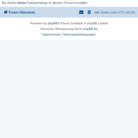
Sie dürfen
keine
Dateianhänge in diesem Forum erstellen.
Foren-Übersicht
Alle Zeiten sind
UTC+02:00
Powered by
phpBB
® Forum Software © phpBB Limited
Deutsche Übersetzung durch
phpBB.de
Datenschutz
|
Nutzungsbedingungen