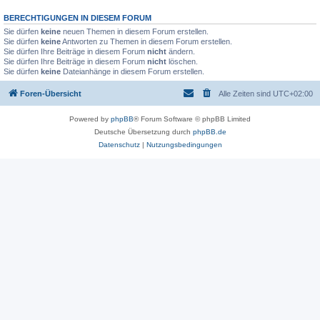
BERECHTIGUNGEN IN DIESEM FORUM
Sie dürfen
keine
neuen Themen in diesem Forum erstellen.
Sie dürfen
keine
Antworten zu Themen in diesem Forum erstellen.
Sie dürfen Ihre Beiträge in diesem Forum
nicht
ändern.
Sie dürfen Ihre Beiträge in diesem Forum
nicht
löschen.
Sie dürfen
keine
Dateianhänge in diesem Forum erstellen.
Foren-Übersicht
Alle Zeiten sind
UTC+02:00
Powered by
phpBB
® Forum Software © phpBB Limited
Deutsche Übersetzung durch
phpBB.de
Datenschutz
|
Nutzungsbedingungen